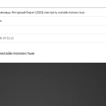
имовцы. Янтарный берег (2025) смотреть онлайн полностью
na
회
5-07 01:13
 онлайн полностью