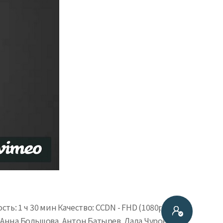
 1 ч 30 мин Качество: CCDN - FHD (1080p); Alloha
 Анна Большова, Антон Батырев, Лада Чуровская,