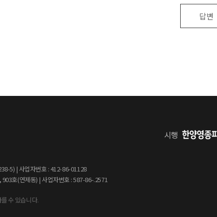
답변
5) | 사업자번호 : 412-86-01128
호(연제동) | 사업자번호 : 587-86-.2571
를 수 있습니다.