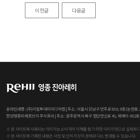
이전글
다음글
온라인대행 : (주)리얼투데이미디어랩 | 주소 : 서울시 강남구 언주로 650, 9층 (논현동 238-
한양영종피에프브이 주식회사 | 주소 : 광주광역시 북구 첨단연신로 45, 제에이-902호, 903
※ 본 사이트에 사용되는 이미지는 소비자의 이해를 돕기 위한 이미지컷으로 실제와 다
※ 본 사이트에 기재된 내용은 사업 및 인허가 상의 문제로 다소 변경될 수 있습니다.