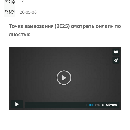
조회수
19
작성일
26-05-06
본문
Точка замерзания (2025) смотреть онлайн по
лностью