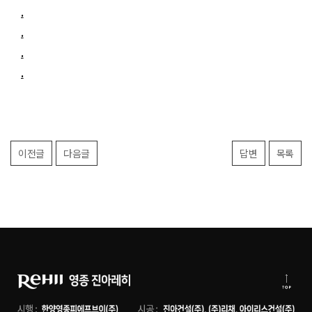
.
.
.
.
이전글
다음글
답변
목록