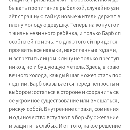
бывать пропитание рыбалкой, случайно узн
аёт страшную тайну: новые жители держат в
плену молодую девушку. Теперь на кону стои
т жизнь невинного ребёнка, и только Барб сп
особна ей помочь. Но для этого ей придётся
проявить все навыки, накопленные годами,
и встретить лицом к лицу не только преступ
ников, но и бушующую метель. Здесь, в краю
вечного холода, каждый шаг может стать пос
ледним. Барб оказывается перед непростым
выбором: остаться в стороне и сохранить св
оё укромное существование или вмешаться,
рискуя собой. Внутренние страхи, сомнения
и одиночество вступают в борьбу с желание
м защитить слабых. И от того, какое решение