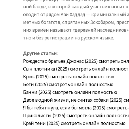
ной банде, в которой каждый участник носит 
оводит отрядом Ави Хаддад — криминальный ав
метных богатств, спрятанных Эскобаром, прест
них времён называют «деревней наследников». 
тно и без регистрации на русском языке.
Другие статьи:
Рождество братьев Джонас (2025) смотреть онла
Сын плотника (2025) смотреть онлайн полнос
Крюк (2025) смотреть онлайн полностью
Беги (2025) смотреть онлайн полностью
Банни (2025) смотреть онлайн полностью
Двое в одной жизни, не считая собаки (2025) см
Я бы тебя пнула, если бы могла (2025) смотреть о
Приколисты (2025) смотреть онлайн полность
Край тени (2025) смотреть онлайн полностью