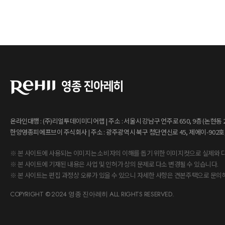
온라인대행 : (주)리얼투데이미디어랩 | 주소 : 서울시 강남구 언주로 650, 9층 (논현동 238-
한양영종피에프브이 주식회사 | 주소 : 광주광역시 북구 첨단연신로 45, 제에이-902호, 903
※ 본 사이트에 사용되는 이미지는 소비자의 이해를 돕기 위한 이미지컷으로 실제와 다
※ 본 사이트에 기재된 내용은 사업 및 인허가 상의 문제로 다소 변경될 수 있습니다.
※ 본 사이트는 편집 과정상 오류가 있을 수 있으니 자세한 사항은 견본주택으로 문의
COPYRIGHT © 2024 영종 진아레히 ALL RIGHTS RESERVED.