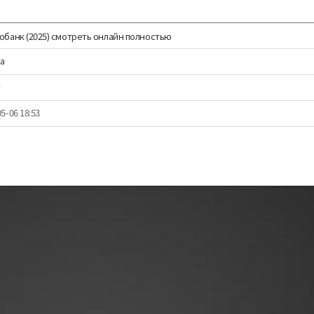
обанк (2025) смотреть онлайн полностью
na
회
5-06 18:53