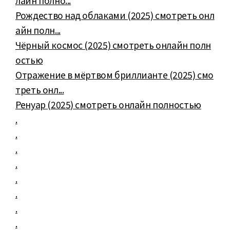
лайн полно...
Рождество над облаками (2025) смотреть онл
айн полн...
Чёрный космос (2025) смотреть онлайн полн
остью
Отражение в мёртвом бриллианте (2025) смо
треть онл...
Ренуар (2025) смотреть онлайн полностью
.
.
.
.
.
.
.
.