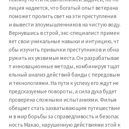
лиция надеется, что богатый опыт ветерана
поможет пролить свет на эти преступления
и вывести злоумышленников на чистую воду.
Вернувшись в строй, экс-специалист примен
яет свои уникальные навыки и интуицию, чт
обы изучить привычки преступников и обна
ружить их уязвимые места. Он разрабатывае
т инновационные методы, комбинируя тщат
ельный анализ действий банды с передовым
и технологиями. На пути к успеху его ждут не
предсказуемые повороты, а сила духа будет
проверена сложными испытаниями. Фильм
обещает стать захватывающим путешествие
м в мир борьбы за справедливость и безопас
ность Макао, нарушенную действиями этой к