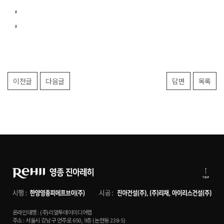
.
.
이전글
다음글
답변
목록
온라인대행 : (주)리얼투데이미디어랩
주소 : 서울시 강남구 언주로 650, 9층 (논현동 238-5)