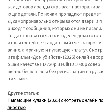
ы, а договор аренды скрывает насторажива
ющие детали. По ночам пропадают предмет
ы, самопроизвольно открываются двери и п
риходят сообщения, которых они не писали.
Тогда становится ясно: владелец дома готов
ит для гостей не стандартный счёт за прожи
вание, а мрачную и пугающую «плату». Смотр
ите фильм «Дом убийств» (2025) онлайн в хор
ошем качестве HD 720p и FullHD 1080p совер
шенно бесплатно и без регистрации на русск
ом языке.
Другие статьи:
Пылающие кулаки (2025) смотреть онлайн по
лностью