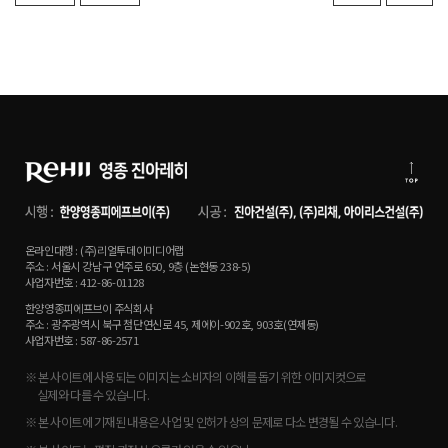
온라인대행 : (주)리얼투데이미디어랩
주소 : 서울시 강남구 언주로 650, 9층 (논현동 238-5)
사업자번호 : 412-86-01128
한양영종피에프브이 주식회사
주소 : 광주광역시 북구 첨단연신로 45, 제에이-902호, 903호(연제동)
사업자번호 : 587-86-2571
※ 본 사이트에 사용되는 이미지는 소비자의 이해를 돕기 위한 이미지컷으로
실제와 다를 수 있습니다.
※ 본 사이트에 기재된 내용은 사업 및 인허가 상의 문제로 다소 변경될 수 있습니다.