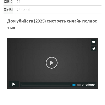
조회수
24
작성일
26-05-06
본문
Дом убийств (2025) смотреть онлайн полнос
тью